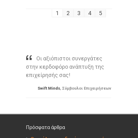
1
2
3
4
5
Οι αξιόπιστοι συνεργάτες
στην κερδοφόρο ανάπτυξη της
επιχείρησής σας!
Swift Minds
, Σύμβουλοι Επιχειρήσεων
Πρόσφατα άρθρα