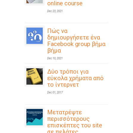
online course
Dec 23, 2021
Πώς να
δημιουργήσετε ένα
Facebook group βήμα
βήμα
Dec 10, 2021
Δύο τρόποι για
εύκολα χρήματα από
το ίντερνετ
Dec 01, 2017
Μετατρέψτε
περισσότερους
επισκέπτες του site
σε πελάτες