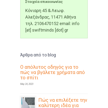
Στοιχεία επικοινωνίας
Κόνιαρη 45 & Λεωφ.
Αλεξάνδρας, 11471 Αθήνα
τηλ. 2106470152 email: info
[at] swiftminds [dot] gr
Άρθρα από το blog
Ο απόλυτος οδηγός για το
πώς να βγάλετε χρήματα από
το σπίτι
May 24, 2023
Πώς να επιλέξετε την
καλύτερη ιδέα για