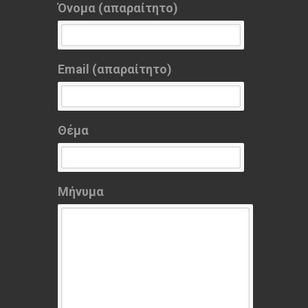
Όνομα (απαραίτητο)
Email (απαραίτητο)
Θέμα
Μήνυμα