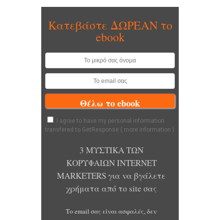
Κατεβάστε ΔΩΡΕΑΝ το
ebook
I agree to have my personal information
transfered to GetResponse (
more information
)
3 ΜΥΣΤΙΚΑ ΤΩΝ
ΚΟΡΥΦΑΙΩΝ INTERNET
MARKETERS για να βγάλετε
χρήματα από το site σας
Το email σας είναι ασφαλές, δεν