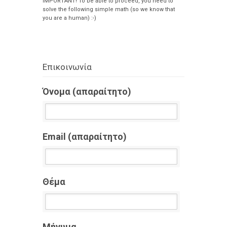
IMPORTANT! To be able to proceed, you need to
solve the following simple math (so we know that
you are a human) :-)
Επικοινωνία
Όνομα (απαραίτητο)
Email (απαραίτητο)
Θέμα
Μήνυμα