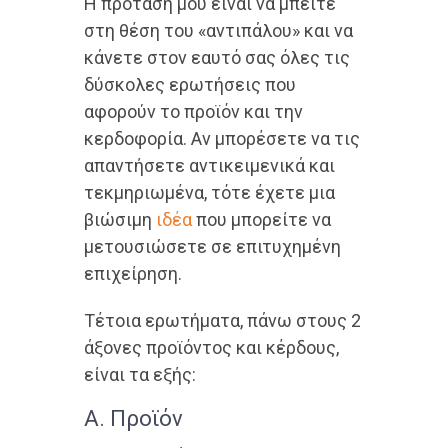
Η πρότασή μου είναι να μπείτε
στη θέση του «αντιπάλου» και να
κάνετε στον εαυτό σας όλες τις
δύσκολες ερωτήσεις που
αφορούν το προϊόν και την
κερδοφορία. Αν μπορέσετε να τις
απαντήσετε αντικειμενικά και
τεκμηριωμένα, τότε έχετε μια
βιώσιμη
ιδέα
που μπορείτε να
μετουσιώσετε σε επιτυχημένη
επιχείρηση.
Τέτοια ερωτήματα, πάνω στους 2
άξονες προϊόντος και κέρδους,
είναι τα εξής:
Α. Προϊόν