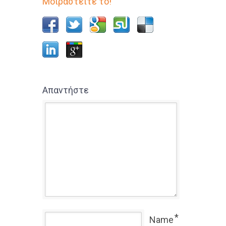
Μοιραστείτε το!
Απαντήστε
*
Name