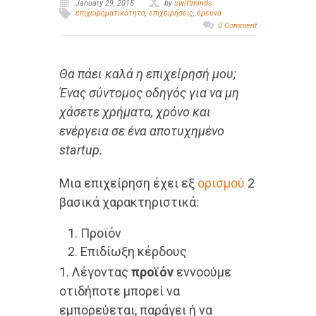
January 29, 2015
by
swiftminds
επιχειρηματικότητα
,
επιχειρήσεις
,
έρευνα
0 Comment
Θα πάει καλά η επιχείρησή μου;
Ένας σύντομος οδηγός για να μη
χάσετε χρήματα, χρόνο και
ενέργεια σε ένα αποτυχημένο
startup.
Μια επιχείρηση έχει εξ
ορισμού
2
βασικά χαρακτηριστικά:
Προϊόν
Επιδίωξη κέρδους
1. Λέγοντας
προϊόν
εννοούμε
οτιδήποτε μπορεί να
εμπορεύεται, παράγει ή να