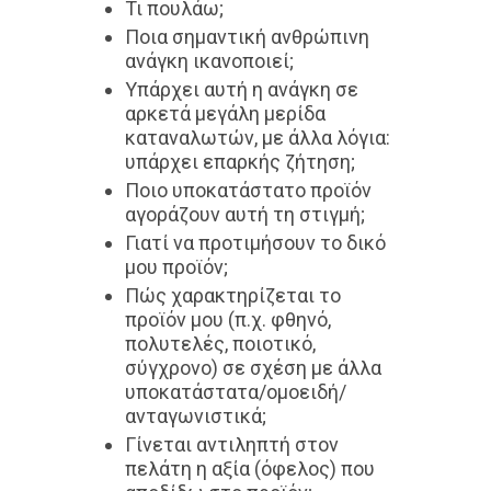
Τι πουλάω;
Ποια σημαντική ανθρώπινη
ανάγκη ικανοποιεί;
Υπάρχει αυτή η ανάγκη σε
αρκετά μεγάλη μερίδα
καταναλωτών, με άλλα λόγια:
υπάρχει επαρκής ζήτηση;
Ποιο υποκατάστατο προϊόν
αγοράζουν αυτή τη στιγμή;
Γιατί να προτιμήσουν το δικό
μου προϊόν;
Πώς χαρακτηρίζεται το
προϊόν μου (π.χ. φθηνό,
πολυτελές, ποιοτικό,
σύγχρονο) σε σχέση με άλλα
υποκατάστατα/ομοειδή/
ανταγωνιστικά;
Γίνεται αντιληπτή στον
πελάτη η αξία (όφελος) που