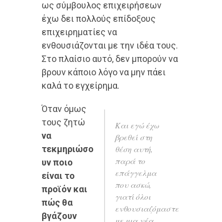
ως σύμβουλος επιχειρήσεων
έχω δει πολλούς επίδοξους
επιχειρηματίες να
ενθουσιάζονται με την ιδέα τους.
Στο πλαίσιο αυτό, δεν μπορούν να
βρουν κάποιο λόγο να μην πάει
καλά το εγχείρημα.
Όταν όμως
τους ζητώ
Και εγώ έχω
να
βρεθεί στη
τεκμηριώσο
θέση αυτή,
παρά το
υν ποιο
επάγγελμα
είναι το
που ασκώ,
προϊόν και
γιατί όλοι
πώς θα
ενθουσιαζόμαστε
βγάζουν
με μια νέα