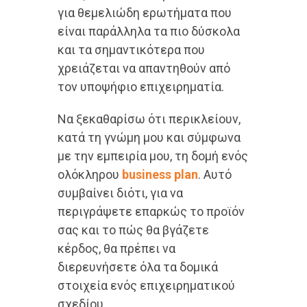
για θεμελιώδη ερωτήματα που
είναι παράλληλα τα πιο δύσκολα
και τα σημαντικότερα που
χρειάζεται να απαντηθούν από
τον υποψήφιο επιχειρηματία.
Να ξεκαθαρίσω ότι περικλείουν,
κατά τη γνώμη μου και σύμφωνα
με την εμπειρία μου, τη δομή ενός
ολόκληρου
business plan
. Αυτό
συμβαίνει διότι, για να
περιγράψετε επαρκώς το προϊόν
σας και το πώς θα βγάζετε
κέρδος, θα πρέπει να
διερευνήσετε όλα τα δομικά
στοιχεία ενός επιχειρηματικού
σχεδίου.