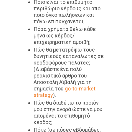
Ποιο είναι το επιθυμητό
περιθώριο κέρδους και από
ποιο όγκο πωλήσεων και
πάνω επιτυγχάνεται;
Πόσα χρήματα θέλω κάθε
μήνα ως κέρδος/
επιχειρηματική αμοιβή;
Πώς θα μετατρέψω τους
δυνητικούς καταναλωτές σε
κερδοφόρους πελάτες;
(Διαβάστε ένα πολύ
ρεαλιστικό άρθρο του
Αποστόλη Αϊβαλή για τη
σημασία του
go-to-market
strategy
).
Πώς θα διαθέτω το προϊόν
μου στην αγορά ώστε να μου
απομένει το επιθυμητό
κέρδος;
Πότε (σε πόσες εβδομάδες,