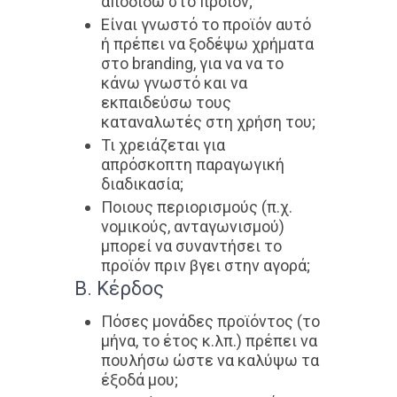
αποδίδω στο προϊόν;
Είναι γνωστό το προϊόν αυτό
ή πρέπει να ξοδέψω χρήματα
στο branding, για να να το
κάνω γνωστό και να
εκπαιδεύσω τους
καταναλωτές στη χρήση του;
Τι χρειάζεται για
απρόσκοπτη παραγωγική
διαδικασία;
Ποιους περιορισμούς (π.χ.
νομικούς, ανταγωνισμού)
μπορεί να συναντήσει το
προϊόν πριν βγει στην αγορά;
Β. Κέρδος
Πόσες μονάδες προϊόντος (το
μήνα, το έτος κ.λπ.) πρέπει να
πουλήσω ώστε να καλύψω τα
έξοδά μου;