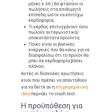
μήνες κ.λπ.) θα φτάσουν οι
πωλήσεις στα επιθυμητά
επίπεδα, ώστε να επιτύχω
κερδοφορία;
Τι κέρδος επιτυγχάνουν όσοι
πωλούν ανταγωνιστικά/
υποκατάστατα προϊόντα;
Ποιες είναι οι βασικές
ενέργειες που θα κάνω για να
διασφαλίσω ότι το προϊόν θα
μπει σε κερδοφορία βάσει
πλάνου;
Αυτές οι δύσκολες ερωτήσεις
είναι που πρέπει να απαντηθούν
για να δείτε αν η
επιχειρηματική
ιδέα
περνάει το crash test.
Η προϋπόθεση για