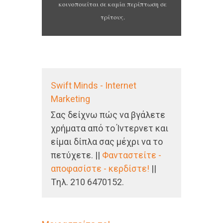
κοινοποιείται σε καμία περίπτωση σε
τρίτους.
Swift Minds - Internet
Marketing
Σας δείχνω πώς να βγάλετε
χρήματα από το Ίντερνετ και
είμαι δίπλα σας μέχρι να το
πετύχετε. ||
Φανταστείτε -
αποφασίστε - κερδίστε!
||
Tηλ. 210 6470152.